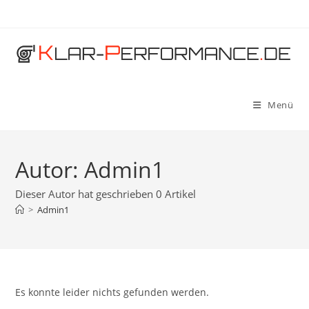
Zum
Inhalt
springen
Menü
Autor:
Admin1
Dieser Autor hat geschrieben 0 Artikel
>
Admin1
Es konnte leider nichts gefunden werden.